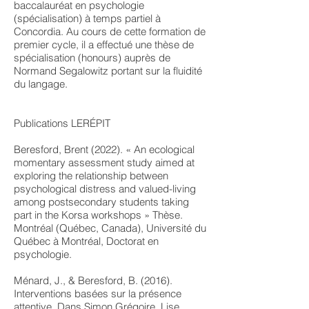
baccalauréat en psychologie
(spécialisation) à temps partiel à
Concordia. Au cours de cette formation de
premier cycle, il a effectué une thèse de
spécialisation (honours) auprès de
Normand Segalowitz portant sur la fluidité
du langage.
Publications LERÉPIT
Beresford, Brent (2022). « An ecological
momentary assessment study aimed at
exploring the relationship between
psychological distress and valued-living
among postsecondary students taking
part in the Korsa workshops » Thèse.
Montréal (Québec, Canada), Université du
Québec à Montréal, Doctorat en
psychologie.
Ménard, J., & Beresford, B. (2016).
Interventions basées sur la présence
attentive. Dans Simon Grégoire, Lise