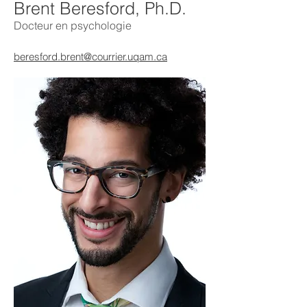
Brent Beresford, Ph.D.
Docteur en psychologie
beresford.brent@courrier.uqam.ca