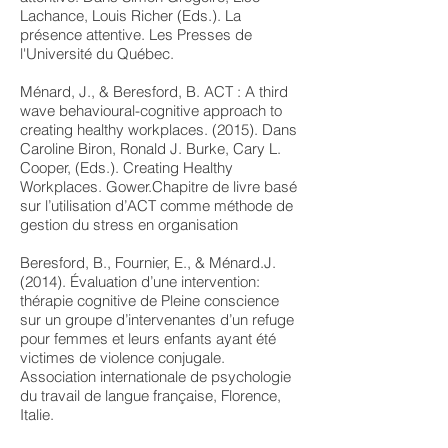
Lachance, Louis Richer (Eds.). La
présence attentive. Les Presses de
l'Université du Québec.
Ménard, J., & Beresford, B. ACT : A third
wave behavioural-cognitive approach to
creating healthy workplaces. (2015). Dans
Caroline Biron, Ronald J. Burke, Cary L.
Cooper, (Eds.). Creating Healthy
Workplaces. Gower.Chapitre de livre basé
sur l’utilisation d’ACT comme méthode de
gestion du stress en organisation
Beresford, B., Fournier, E., & Ménard.J.
(2014). Évaluation d’une intervention:
thérapie cognitive de Pleine conscience
sur un groupe d’intervenantes d’un refuge
pour femmes et leurs enfants ayant été
victimes de violence conjugale.
Association internationale de psychologie
du travail de langue française, Florence,
Italie.