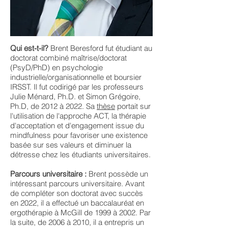
Qui est-t-il?
Brent Beresford fut étudiant au
doctorat combiné maîtrise/doctorat
(PsyD/PhD) en psychologie
industrielle/organisationnelle et boursier
IRSST. Il fut codirigé par les professeurs
Julie Ménard, Ph.D. et Simon Grégoire,
Ph.D, de 2012 à 2022. Sa
thèse
portait sur
l'utilisation de l'approche ACT, la thérapie
d'acceptation et d'engagement issue du
mindfulness pour favoriser une existence
basée sur ses valeurs et diminuer la
détresse chez les étudiants universitaires.
Parcours universitaire :
Brent possède un
intéressant parcours universitaire. Avant
de compléter son doctorat avec succès
en 2022, il a effectué un baccalauréat en
ergothérapie à McGill de 1999 à 2002. Par
la suite, de 2006 à 2010, il a entrepris un